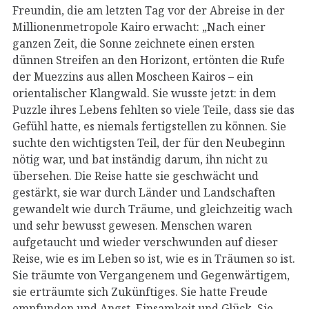
Freundin, die am letzten Tag vor der Abreise in der
Millionenmetropole Kairo erwacht: „Nach einer
ganzen Zeit, die Sonne zeichnete einen ersten
dünnen Streifen an den Horizont, ertönten die Rufe
der Muezzins aus allen Moscheen Kairos – ein
orientalischer Klangwald. Sie wusste jetzt: in dem
Puzzle ihres Lebens fehlten so viele Teile, dass sie das
Gefühl hatte, es niemals fertigstellen zu können. Sie
suchte den wichtigsten Teil, der für den Neubeginn
nötig war, und bat inständig darum, ihn nicht zu
übersehen. Die Reise hatte sie geschwächt und
gestärkt, sie war durch Länder und Landschaften
gewandelt wie durch Träume, und gleichzeitig wach
und sehr bewusst gewesen. Menschen waren
aufgetaucht und wieder verschwunden auf dieser
Reise, wie es im Leben so ist, wie es in Träumen so ist.
Sie träumte von Vergangenem und Gegenwärtigem,
sie erträumte sich Zukünftiges. Sie hatte Freude
empfunden und Angst, Einsamkeit und Glück. Sie