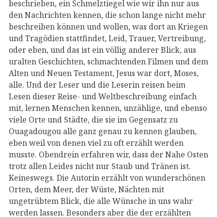
beschrieben, ein Schmelztiegel wie wir ihn nur aus
den Nachrichten kennen, die schon lange nicht mehr
beschreiben können und wollen, was dort an Kriegen
und Tragödien stattfindet, Leid, Trauer, Vertreibung,
oder eben, und das ist ein völlig anderer Blick, aus
uralten Geschichten, schmachtenden Filmen und dem
Alten und Neuen Testament, Jesus war dort, Moses,
alle. Und der Leser und die Leserin reisen beim
Lesen dieser Reise- und Weltbeschreibung einfach
mit, lernen Menschen kennen, unzählige, und ebenso
viele Orte und Städte, die sie im Gegensatz zu
Ouagadougou alle ganz genau zu kennen glauben,
eben weil von denen viel zu oft erzählt werden
musste. Obendrein erfahren wir, dass der Nahe Osten
trotz allen Leides nicht nur Staub und Tränen ist.
Keineswegs. Die Autorin erzählt von wunderschönen
Orten, dem Meer, der Wüste, Nächten mit
ungetrübtem Blick, die alle Wünsche in uns wahr
werden lassen. Besonders aber die der erzählten