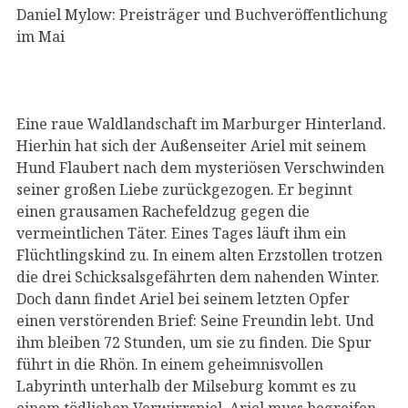
Daniel Mylow: Preisträger und Buchveröffentlichung
im Mai
Eine raue Waldlandschaft im Marburger Hinterland.
Hierhin hat sich der Außenseiter Ariel mit seinem
Hund Flaubert nach dem mysteriösen Verschwinden
seiner großen Liebe zurückgezogen. Er beginnt
einen grausamen Rachefeldzug gegen die
vermeintlichen Täter. Eines Tages läuft ihm ein
Flüchtlingskind zu. In einem alten Erzstollen trotzen
die drei Schicksalsgefährten dem nahenden Winter.
Doch dann findet Ariel bei seinem letzten Opfer
einen verstörenden Brief: Seine Freundin lebt. Und
ihm bleiben 72 Stunden, um sie zu finden. Die Spur
führt in die Rhön. In einem geheimnisvollen
Labyrinth unterhalb der Milseburg kommt es zu
einem tödlichen Verwirrspiel. Ariel muss begreifen,