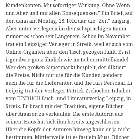
Kundenkonten. Mit sofortiger Wirkung. Ohne Wenn
und Aber und mit allen Konsequenzen." Ein Brief, auf
den dann am Montag, 18. Februar, die "Zeit" einging.
Aber unter Verlegern im deutschsprachigen Raum
rumort es schon seit Längerem. Schon im November
trat ein Leipziger Verleger in Streik, weil er sich vom
Online-Giganten über den Tisch gezogen fühlt. Es ist
irgendwie ganz ähnlich wie im Lebensmittelhandel:
Wer den großen Supermarkt bespielt, der diktiert
die Preise. Nicht nur die für die Kunden, sondern
auch die für die Lieferanten und die fürs Personal. In
Leipzig trat der Verleger Patrick Zschocher, Inhaber
vom EINBUCH Buch- und Literaturverlag Leipzig, in
Streik. Er brach mit der Tradition, eigene Bücher
über Amazon zu verkaufen. Die erste Autorin aus
seinem Haus hat sich ihm bereits angeschlossen.
Über die Köpfe der Autoren hinweg kann er ja nicht
bestimmen. Mittlerweile ist es fast ein Muss, Bücher