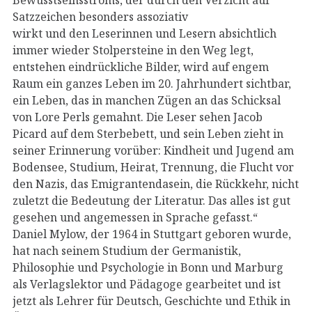
Satzzeichen besonders assoziativ
wirkt und den Leserinnen und Lesern absichtlich
immer wieder Stolpersteine in den Weg legt,
entstehen eindrückliche Bilder, wird auf engem
Raum ein ganzes Leben im 20. Jahrhundert sichtbar,
ein Leben, das in manchen Zügen an das Schicksal
von Lore Perls gemahnt. Die Leser sehen Jacob
Picard auf dem Sterbebett, und sein Leben zieht in
seiner Erinnerung vorüber: Kindheit und Jugend am
Bodensee, Studium, Heirat, Trennung, die Flucht vor
den Nazis, das Emigrantendasein, die Rückkehr, nicht
zuletzt die Bedeutung der Literatur. Das alles ist gut
gesehen und angemessen in Sprache gefasst.“
Daniel Mylow, der 1964 in Stuttgart geboren wurde,
hat nach seinem Studium der Germanistik,
Philosophie und Psychologie in Bonn und Marburg
als Verlagslektor und Pädagoge gearbeitet und ist
jetzt als Lehrer für Deutsch, Geschichte und Ethik in