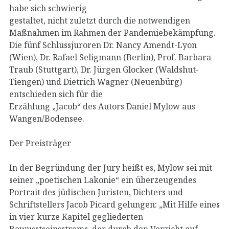
habe sich schwierig
gestaltet, nicht zuletzt durch die notwendigen
Maßnahmen im Rahmen der Pandemiebekämpfung.
Die fünf Schlussjuroren Dr. Nancy Amendt-Lyon
(Wien), Dr. Rafael Seligmann (Berlin), Prof. Barbara
Traub (Stuttgart), Dr. Jürgen Glocker (Waldshut-
Tiengen) und Dietrich Wagner (Neuenbürg)
entschieden sich für die
Erzählung „Jacob“ des Autors Daniel Mylow aus
Wangen/Bodensee.
Der Preisträger
In der Begründung der Jury heißt es, Mylow sei mit
seiner „poetischen Lakonie“ ein überzeugendes
Portrait des jüdischen Juristen, Dichters und
Schriftstellers Jacob Picard gelungen: „Mit Hilfe eines
in vier kurze Kapitel gegliederten
Bewusstseinsstroms, der durch den Verzicht auf