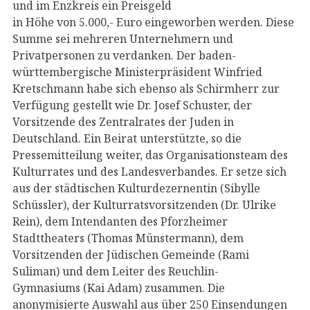
und im Enzkreis ein Preisgeld
in Höhe von 5.000,- Euro eingeworben werden. Diese
Summe sei mehreren Unternehmern und
Privatpersonen zu verdanken. Der baden-
württembergische Ministerpräsident Winfried
Kretschmann habe sich ebenso als Schirmherr zur
Verfügung gestellt wie Dr. Josef Schuster, der
Vorsitzende des Zentralrates der Juden in
Deutschland. Ein Beirat unterstützte, so die
Pressemitteilung weiter, das Organisationsteam des
Kulturrates und des Landesverbandes. Er setze sich
aus der städtischen Kulturdezernentin (Sibylle
Schüssler), der Kulturratsvorsitzenden (Dr. Ulrike
Rein), dem Intendanten des Pforzheimer
Stadttheaters (Thomas Münstermann), dem
Vorsitzenden der Jüdischen Gemeinde (Rami
Suliman) und dem Leiter des Reuchlin-
Gymnasiums (Kai Adam) zusammen. Die
anonymisierte Auswahl aus über 250 Einsendungen