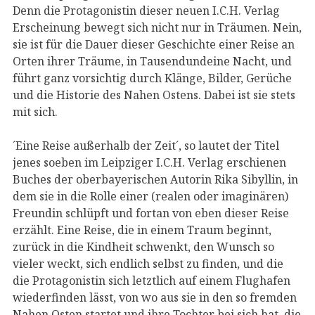
Denn die Protagonistin dieser neuen I.C.H. Verlag
Erscheinung bewegt sich nicht nur in Träumen. Nein,
sie ist für die Dauer dieser Geschichte einer Reise an
Orten ihrer Träume, in Tausendundeine Nacht, und
führt ganz vorsichtig durch Klänge, Bilder, Gerüche
und die Historie des Nahen Ostens. Dabei ist sie stets
mit sich.
´Eine Reise außerhalb der Zeit´, so lautet der Titel
jenes soeben im Leipziger I.C.H. Verlag erschienen
Buches der oberbayerischen Autorin Rika Sibyllin, in
dem sie in die Rolle einer (realen oder imaginären)
Freundin schlüpft und fortan von eben dieser Reise
erzählt. Eine Reise, die in einem Traum beginnt,
zurück in die Kindheit schwenkt, den Wunsch so
vieler weckt, sich endlich selbst zu finden, und die
die Protagonistin sich letztlich auf einem Flughafen
wiederfinden lässt, von wo aus sie in den so fremden
Nahen Osten startet und ihre Tochter bei sich hat, die