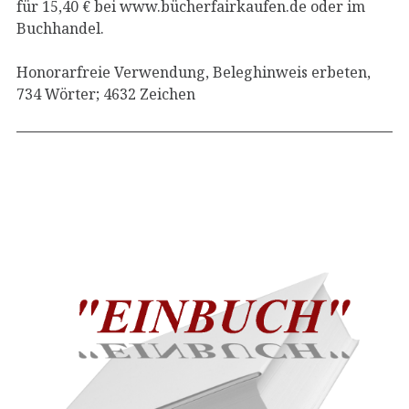
für 15,40 € bei www.bücherfairkaufen.de oder im
Buchhandel.
Honorarfreie Verwendung, Beleghinweis erbeten,
734 Wörter; 4632 Zeichen