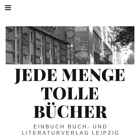
Springe
Hauptnavigation
zum
Menü
Inhalt
JEDE MENGE
TOLLE
BÜCHER
EINBUCH BUCH- UND
LITERATURVERLAG LEIPZIG