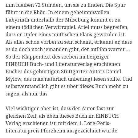
ihm bleiben 72 Stunden, um sie zu finden. Die Spur
führt in die Rhön. In einem geheimnisvollen
Labyrinth unterhalb der Milseburg kommt es zu
einem tödlichen Verwirrspiel. Ariel muss begreifen,
dass er Opfer eines teuflischen Plans geworden ist.
Als alles schon vorbei zu sein scheint, erkennt er, dass
es da doch noch jemanden gibt, der auf ihn wartet …
So der Klappentext des soeben im Leipziger
EINBUCH Buch- und Literaturverlag erschienen
Buches des gebürtigen Stuttgarter Autors Daniel
Mylow, das man natürlich unbedingt lesen sollte. Und
selbstverständlich gibt es über dieses Buch mehr zu
sagen, als nur das.
Viel wichtiger aber ist, dass der Autor fast zur
gleichen Zeit, als eben dieses Buch im EINBUCH
Verlag erschienen ist, mit dem 1. Lore-Perls-
Literaturpreis Pforzheim ausgezeichnet wurde.