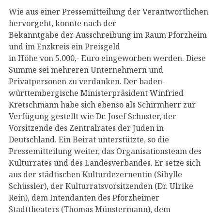
Wie aus einer Pressemitteilung der Verantwortlichen
hervorgeht, konnte nach der
Bekanntgabe der Ausschreibung im Raum Pforzheim
und im Enzkreis ein Preisgeld
in Höhe von 5.000,- Euro eingeworben werden. Diese
Summe sei mehreren Unternehmern und
Privatpersonen zu verdanken. Der baden-
württembergische Ministerpräsident Winfried
Kretschmann habe sich ebenso als Schirmherr zur
Verfügung gestellt wie Dr. Josef Schuster, der
Vorsitzende des Zentralrates der Juden in
Deutschland. Ein Beirat unterstützte, so die
Pressemitteilung weiter, das Organisationsteam des
Kulturrates und des Landesverbandes. Er setze sich
aus der städtischen Kulturdezernentin (Sibylle
Schüssler), der Kulturratsvorsitzenden (Dr. Ulrike
Rein), dem Intendanten des Pforzheimer
Stadttheaters (Thomas Münstermann), dem