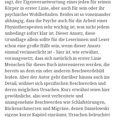
sagt, der Eigenverantwortung eines jeden für seinen
Körper in erster Linie, aber auch für sein oder ihr
psychisches Wohlbefinden. Beides ist so voneinander
abhängig, dass die Psyche auch für die Arbeit eines
Physiotherapeuten sehr wichtig ist, was nicht jedem
unbedingt sofort klar ist. Dieser Ansatz, diese
Grundlage allein sollte für die Leserinnen und Leser
schon eine große Hilfe sein, wenn dieser Ansatz
einmal verinnerlicht ist – hier ist, wie erwähnt,
vorausgesetzt, dass sich natürlich in erster Linie
Menschen für dieses Buch interessieren werden, die
bereits an dem ein oder anderen Beschwerdebild
leiden. Aber der Autor geht darüber hinaus auch ins
Detail, widmet sich spezifischen Beschwerden und
deren möglichen Ursachen. Kurz erwähnt seien hier
gewöhnliche, also weit verbreitete und
unangenehme Beschwerden wie Schlafstörungen,
Rückenschmerzen und Migräne, denen Danielowski
eigene kurze Kapitel einräumt, Ursachen beleuchtet