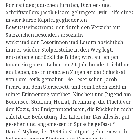
Portrait des jüdischen Juristen, Dichters und
Schriftstellers Jacob Picard gelungen: „Mit Hilfe eines
in vier kurze Kapitel gegliederten
Bewusstseinsstroms, der durch den Verzicht auf
Satzzeichen besonders assoziativ
wirkt und den Leserinnen und Lesern absichtlich
immer wieder Stolpersteine in den Weg legt,
entstehen eindrückliche Bilder, wird auf engem
Raum ein ganzes Leben im 20. Jahrhundert sichtbar,
ein Leben, das in manchen Zügen an das Schicksal
von Lore Perls gemahnt. Die Leser sehen Jacob
Picard auf dem Sterbebett, und sein Leben zieht in
seiner Erinnerung vorüber: Kindheit und Jugend am
Bodensee, Studium, Heirat, Trennung, die Flucht vor
den Nazis, das Emigrantendasein, die Rückkehr, nicht
zuletzt die Bedeutung der Literatur. Das alles ist gut
gesehen und angemessen in Sprache gefasst.“
Daniel Mylow, der 1964 in Stuttgart geboren wurde,
hat nach seinem Studium der Germanistik,