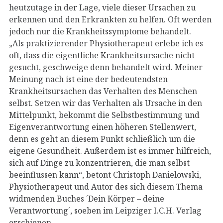
heutzutage in der Lage, viele dieser Ursachen zu
erkennen und den Erkrankten zu helfen. Oft werden
jedoch nur die Krankheitssymptome behandelt.
„Als praktizierender Physiotherapeut erlebe ich es
oft, dass die eigentliche Krankheitsursache nicht
gesucht, geschweige denn behandelt wird. Meiner
Meinung nach ist eine der bedeutendsten
Krankheitsursachen das Verhalten des Menschen
selbst. Setzen wir das Verhalten als Ursache in den
Mittelpunkt, bekommt die Selbstbestimmung und
Eigenverantwortung einen höheren Stellenwert,
denn es geht an diesem Punkt schließlich um die
eigene Gesundheit. Außerdem ist es immer hilfreich,
sich auf Dinge zu konzentrieren, die man selbst
beeinflussen kann“, betont Christoph Danielowski,
Physiotherapeut und Autor des sich diesem Thema
widmenden Buches ´Dein Körper – deine
Verantwortung´, soeben im Leipziger I.C.H. Verlag
erschienen.