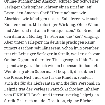
Online-Buchhändler Amazon, schrieb der Schweizer
Verleger Christopher Schroer einen Brief an Jeff
Bezos, den Amazon-Chef: "Heute nehmen wir
Abschied, wir kündigen unsere Zulieferer- wie auch
Kundenkonten. Mit sofortiger Wirkung. Ohne Wenn
und Aber und mit allen Konsequenzen." Ein Brief, auf
den dann am Montag, 18. Februar, die "Zeit" einging.
Aber unter Verlegern im deutschsprachigen Raum
rumort es schon seit Längerem. Schon im November
trat ein Leipziger Verleger in Streik, weil er sich vom
Online-Giganten über den Tisch gezogen fühlt. Es ist
irgendwie ganz ähnlich wie im Lebensmittelhandel:
Wer den großen Supermarkt bespielt, der diktiert
die Preise. Nicht nur die für die Kunden, sondern
auch die für die Lieferanten und die fürs Personal. In
Leipzig trat der Verleger Patrick Zschocher, Inhaber
vom EINBUCH Buch- und Literaturverlag Leipzig, in
Streik. Er brach mit der Tradition, eigene Bücher