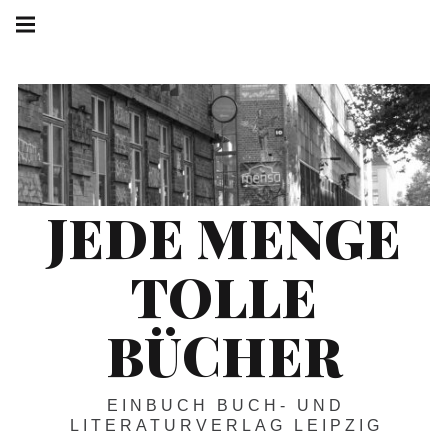
Springe
Hauptnavigation
zum
Menü
Inhalt
JEDE MENGE
TOLLE
BÜCHER
EINBUCH BUCH- UND
LITERATURVERLAG LEIPZIG