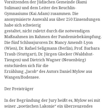
Vorsitzenden der Jüdischen Gemeinde (Rami
Suliman) und dem Leiter des Reuchlin-
Gymnasiums (Kai Adam) zusammen. Die
anonymisierte Auswahl aus über 250 Einsendungen
habe sich schwierig
gestaltet, nicht zuletzt durch die notwendigen
Maßnahmen im Rahmen der Pandemiebekämpfung.
Die fünf Schlussjuroren Dr. Nancy Amendt-Lyon
(Wien), Dr. Rafael Seligmann (Berlin), Prof. Barbara
Traub (Stuttgart), Dr. Jürgen Glocker (Waldshut-
Tiengen) und Dietrich Wagner (Neuenbürg)
entschieden sich für die
Erzählung „Jacob“ des Autors Daniel Mylow aus
Wangen/Bodensee.
Der Preisträger
In der Begründung der Jury heißt es, Mylow sei mit
seiner „poetischen Lakonie“ ein überzeugendes