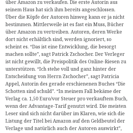
über Amazon zu verkaufen. Die erste Autorin aus
seinem Haus hat sich ihm bereits angeschlossen.
Über die Köpfe der Autoren hinweg kann er ja nicht
bestimmen. Mittlerweile ist es fast ein Muss, Bücher
über Amazon zu vertreiben. Autoren, deren Werke
dort nicht erhältlich sind, werden ignoriert, so
scheint es. “Das ist eine Entwicklung, die besorgt
machen sollte”, sagt Patrick Zschocher. Der Verleger
ist nicht gewillt, die Preispolitik des Online-Riesen zu
unterstützen. “Ich stehe voll und ganz hinter der
Entscheidung von Herrn Zschocher”, sagt Patricia
Appel, Autorin des gerade erschienenen Buches “Die
Schotten sind schuld”. “In meinem Fall bekäme der
Verlag ca. 1,50 Euro/vor Steuer pro verkauftem Buch,
wenn der Advantage-Tarif genutzt wird. Die meisten
Leser sind sich nicht darüber im Klaren, wie sich die
Listung der Titel bei Amazon auf den Geldbeutel der
Verlage und natürlich auch der Autoren auswirkt”,