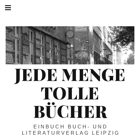
Springe
Hauptnavigation
zum
Menü
Inhalt
JEDE MENGE
TOLLE
BÜCHER
EINBUCH BUCH- UND
LITERATURVERLAG LEIPZIG