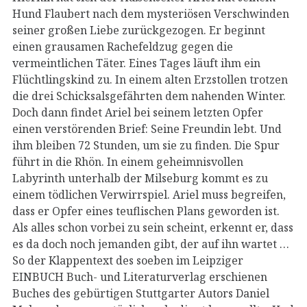
Hund Flaubert nach dem mysteriösen Verschwinden
seiner großen Liebe zurückgezogen. Er beginnt
einen grausamen Rachefeldzug gegen die
vermeintlichen Täter. Eines Tages läuft ihm ein
Flüchtlingskind zu. In einem alten Erzstollen trotzen
die drei Schicksalsgefährten dem nahenden Winter.
Doch dann findet Ariel bei seinem letzten Opfer
einen verstörenden Brief: Seine Freundin lebt. Und
ihm bleiben 72 Stunden, um sie zu finden. Die Spur
führt in die Rhön. In einem geheimnisvollen
Labyrinth unterhalb der Milseburg kommt es zu
einem tödlichen Verwirrspiel. Ariel muss begreifen,
dass er Opfer eines teuflischen Plans geworden ist.
Als alles schon vorbei zu sein scheint, erkennt er, dass
es da doch noch jemanden gibt, der auf ihn wartet …
So der Klappentext des soeben im Leipziger
EINBUCH Buch- und Literaturverlag erschienen
Buches des gebürtigen Stuttgarter Autors Daniel