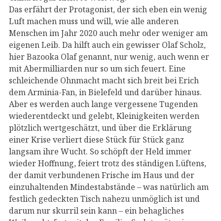
Das erfährt der Protagonist, der sich eben ein wenig
Luft machen muss und will, wie alle anderen
Menschen im Jahr 2020 auch mehr oder weniger am
eigenen Leib. Da hilft auch ein gewisser Olaf Scholz,
hier Bazooka Olaf genannt, nur wenig, auch wenn er
mit Abermilliarden nur so um sich feuert. Eine
schleichende Ohnmacht macht sich breit bei Erich
dem Arminia-Fan, in Bielefeld und darüber hinaus.
Aber es werden auch lange vergessene Tugenden
wiederentdeckt und gelebt, Kleinigkeiten werden
plötzlich wertgeschätzt, und über die Erklärung
einer Krise verliert diese Stück für Stück ganz
langsam ihre Wucht. So schöpft der Held immer
wieder Hoffnung, feiert trotz des ständigen Lüftens,
der damit verbundenen Frische im Haus und der
einzuhaltenden Mindestabstände – was natürlich am
festlich gedeckten Tisch nahezu unmöglich ist und
darum nur skurril sein kann – ein behagliches