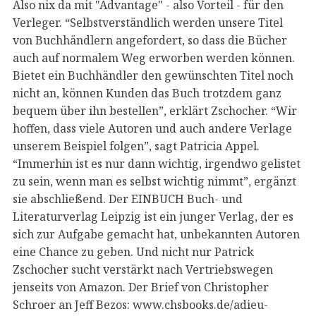
Also nix da mit "Advantage" - also Vorteil - für den
Verleger. “Selbstverständlich werden unsere Titel
von Buchhändlern angefordert, so dass die Bücher
auch auf normalem Weg erworben werden können.
Bietet ein Buchhändler den gewünschten Titel noch
nicht an, können Kunden das Buch trotzdem ganz
bequem über ihn bestellen”, erklärt Zschocher. “Wir
hoffen, dass viele Autoren und auch andere Verlage
unserem Beispiel folgen”, sagt Patricia Appel.
“Immerhin ist es nur dann wichtig, irgendwo gelistet
zu sein, wenn man es selbst wichtig nimmt”, ergänzt
sie abschließend. Der EINBUCH Buch- und
Literaturverlag Leipzig ist ein junger Verlag, der es
sich zur Aufgabe gemacht hat, unbekannten Autoren
eine Chance zu geben. Und nicht nur Patrick
Zschocher sucht verstärkt nach Vertriebswegen
jenseits von Amazon. Der Brief von Christopher
Schroer an Jeff Bezos: www.chsbooks.de/adieu-