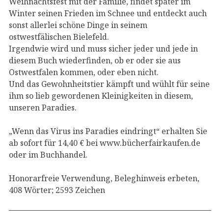
Weihnachtsfest mit der Familie, findet später im
Winter seinen Frieden im Schnee und entdeckt auch
sonst allerlei schöne Dinge in seinem
ostwestfälischen Bielefeld.
Irgendwie wird und muss sicher jeder und jede in
diesem Buch wiederfinden, ob er oder sie aus
Ostwestfalen kommen, oder eben nicht.
Und das Gewohnheitstier kämpft und wühlt für seine
ihm so lieb gewordenen Kleinigkeiten in diesem,
unseren Paradies.
„Wenn das Virus ins Paradies eindringt“ erhalten Sie
ab sofort für 14,40 € bei www.bücherfairkaufen.de
oder im Buchhandel.
Honorarfreie Verwendung, Beleghinweis erbeten,
408 Wörter; 2593 Zeichen