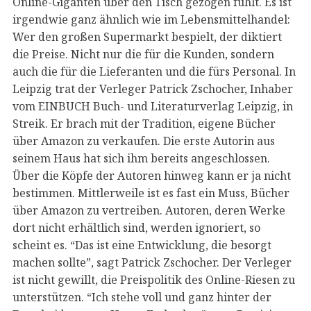
Online-Giganten über den Tisch gezogen fühlt. Es ist
irgendwie ganz ähnlich wie im Lebensmittelhandel:
Wer den großen Supermarkt bespielt, der diktiert
die Preise. Nicht nur die für die Kunden, sondern
auch die für die Lieferanten und die fürs Personal. In
Leipzig trat der Verleger Patrick Zschocher, Inhaber
vom EINBUCH Buch- und Literaturverlag Leipzig, in
Streik. Er brach mit der Tradition, eigene Bücher
über Amazon zu verkaufen. Die erste Autorin aus
seinem Haus hat sich ihm bereits angeschlossen.
Über die Köpfe der Autoren hinweg kann er ja nicht
bestimmen. Mittlerweile ist es fast ein Muss, Bücher
über Amazon zu vertreiben. Autoren, deren Werke
dort nicht erhältlich sind, werden ignoriert, so
scheint es. “Das ist eine Entwicklung, die besorgt
machen sollte”, sagt Patrick Zschocher. Der Verleger
ist nicht gewillt, die Preispolitik des Online-Riesen zu
unterstützen. “Ich stehe voll und ganz hinter der