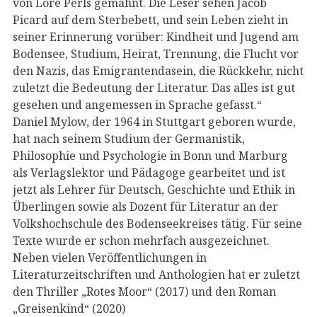
von Lore Perls gemahnt. Die Leser sehen Jacob
Picard auf dem Sterbebett, und sein Leben zieht in
seiner Erinnerung vorüber: Kindheit und Jugend am
Bodensee, Studium, Heirat, Trennung, die Flucht vor
den Nazis, das Emigrantendasein, die Rückkehr, nicht
zuletzt die Bedeutung der Literatur. Das alles ist gut
gesehen und angemessen in Sprache gefasst.“
Daniel Mylow, der 1964 in Stuttgart geboren wurde,
hat nach seinem Studium der Germanistik,
Philosophie und Psychologie in Bonn und Marburg
als Verlagslektor und Pädagoge gearbeitet und ist
jetzt als Lehrer für Deutsch, Geschichte und Ethik in
Überlingen sowie als Dozent für Literatur an der
Volkshochschule des Bodenseekreises tätig. Für seine
Texte wurde er schon mehrfach ausgezeichnet.
Neben vielen Veröffentlichungen in
Literaturzeitschriften und Anthologien hat er zuletzt
den Thriller „Rotes Moor“ (2017) und den Roman
„Greisenkind“ (2020)