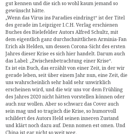
gut kennen und die sich so wohl kaum jemand so
gewünscht hätte.
„Wenn das Virus ins Paradies eindringt“ ist der Titel
des gerade im Leipziger I.C.H. Verlag erschienen
Buches des Bielefelder Autors Alfred Schultz, mit
dem eigentlich ganz durchschnittlichen Arminia-Fan
Erich als Helden, um dessen Corona-Sicht des ersten
Jahres dieser Krise es sich hier handelt. Darum auch
das Label: „Zwischenbetrachtung einer Krise“.
Es ist ein Buch, das erzählt von einer Zeit, in der wir
gerade leben, seit über einem Jahr nun, eine Zeit, die
uns wahrscheinlich sehr bald sehr unwirklich
erscheinen wird, und die wir uns vor dem Frühling
des Jahres 2020 nicht hätten vorstellen können oder
auch nur wollen. Aber so schwarz das Cover auch
sein mag und so tragisch die Krise, so humorvoll
schildert des Autors Held seinen inneren Zustand
und klärt noch dazu auf. Denn nomen est omen. Und
China ist gar nicht so weit weg.