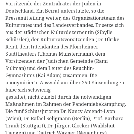
Vorsitzende des Zentralrates der Juden in
Deutschland. Ein Beirat unterstützte, so die
Pressemitteilung weiter, das Organisationsteam des
Kulturrates und des Landesverbandes. Er setze sich
aus der städtischen Kulturdezernentin (Sibylle
Schüssler), der Kulturratsvorsitzenden (Dr. Ulrike
Rein), dem Intendanten des Pforzheimer
Stadttheaters (Thomas Münstermann), dem
Vorsitzenden der Jüdischen Gemeinde (Rami
Suliman) und dem Leiter des Reuchlin-
Gymnasiums (Kai Adam) zusammen. Die
anonymisierte Auswahl aus über 250 Einsendungen
habe sich schwierig
gestaltet, nicht zuletzt durch die notwendigen
Maßnahmen im Rahmen der Pandemiebekämpfung.
Die fünf Schlussjuroren Dr. Nancy Amendt-Lyon
(Wien), Dr. Rafael Seligmann (Berlin), Prof. Barbara
Traub (Stuttgart), Dr. Jürgen Glocker (Waldshut-
Tiengen) und Dietrich Wagner (Neuenbürg)