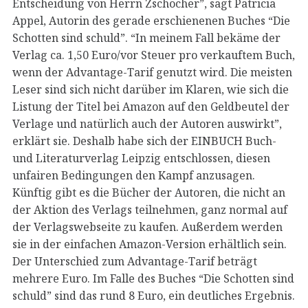
Entscheidung von Herrn Zschocher”, sagt Patricia
Appel, Autorin des gerade erschienenen Buches “Die
Schotten sind schuld”. “In meinem Fall bekäme der
Verlag ca. 1,50 Euro/vor Steuer pro verkauftem Buch,
wenn der Advantage-Tarif genutzt wird. Die meisten
Leser sind sich nicht darüber im Klaren, wie sich die
Listung der Titel bei Amazon auf den Geldbeutel der
Verlage und natürlich auch der Autoren auswirkt”,
erklärt sie. Deshalb habe sich der EINBUCH Buch-
und Literaturverlag Leipzig entschlossen, diesen
unfairen Bedingungen den Kampf anzusagen.
Künftig gibt es die Bücher der Autoren, die nicht an
der Aktion des Verlags teilnehmen, ganz normal auf
der Verlagswebseite zu kaufen. Außerdem werden
sie in der einfachen Amazon-Version erhältlich sein.
Der Unterschied zum Advantage-Tarif beträgt
mehrere Euro. Im Falle des Buches “Die Schotten sind
schuld” sind das rund 8 Euro, ein deutliches Ergebnis.