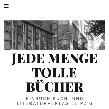
Springe
Hauptnavigation
zum
Menü
Inhalt
JEDE MENGE
TOLLE
BÜCHER
EINBUCH BUCH- UND
LITERATURVERLAG LEIPZIG