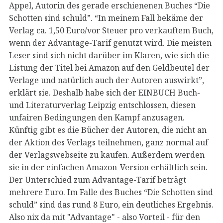
Appel, Autorin des gerade erschienenen Buches “Die
Schotten sind schuld”. “In meinem Fall bekäme der
Verlag ca. 1,50 Euro/vor Steuer pro verkauftem Buch,
wenn der Advantage-Tarif genutzt wird. Die meisten
Leser sind sich nicht darüber im Klaren, wie sich die
Listung der Titel bei Amazon auf den Geldbeutel der
Verlage und natürlich auch der Autoren auswirkt”,
erklärt sie. Deshalb habe sich der EINBUCH Buch-
und Literaturverlag Leipzig entschlossen, diesen
unfairen Bedingungen den Kampf anzusagen.
Künftig gibt es die Bücher der Autoren, die nicht an
der Aktion des Verlags teilnehmen, ganz normal auf
der Verlagswebseite zu kaufen. Außerdem werden
sie in der einfachen Amazon-Version erhältlich sein.
Der Unterschied zum Advantage-Tarif beträgt
mehrere Euro. Im Falle des Buches “Die Schotten sind
schuld” sind das rund 8 Euro, ein deutliches Ergebnis.
Also nix da mit "Advantage" - also Vorteil - für den