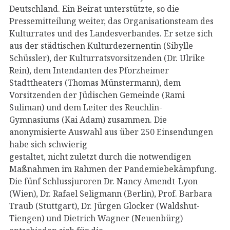
Deutschland. Ein Beirat unterstützte, so die
Pressemitteilung weiter, das Organisationsteam des
Kulturrates und des Landesverbandes. Er setze sich
aus der städtischen Kulturdezernentin (Sibylle
Schüssler), der Kulturratsvorsitzenden (Dr. Ulrike
Rein), dem Intendanten des Pforzheimer
Stadttheaters (Thomas Münstermann), dem
Vorsitzenden der Jüdischen Gemeinde (Rami
Suliman) und dem Leiter des Reuchlin-
Gymnasiums (Kai Adam) zusammen. Die
anonymisierte Auswahl aus über 250 Einsendungen
habe sich schwierig
gestaltet, nicht zuletzt durch die notwendigen
Maßnahmen im Rahmen der Pandemiebekämpfung.
Die fünf Schlussjuroren Dr. Nancy Amendt-Lyon
(Wien), Dr. Rafael Seligmann (Berlin), Prof. Barbara
Traub (Stuttgart), Dr. Jürgen Glocker (Waldshut-
Tiengen) und Dietrich Wagner (Neuenbürg)