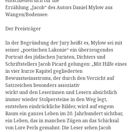
entschieden sich für die
Erzählung „Jacob“ des Autors Daniel Mylow aus
Wangen/Bodensee.
Der Preisträger
In der Begründung der Jury heißt es, Mylow sei mit
seiner „poetischen Lakonie“ ein überzeugendes
Portrait des jüdischen Juristen, Dichters und
Schriftstellers Jacob Picard gelungen: „Mit Hilfe eines
in vier kurze Kapitel gegliederten
Bewusstseinsstroms, der durch den Verzicht auf
Satzzeichen besonders assoziativ
wirkt und den Leserinnen und Lesern absichtlich
immer wieder Stolpersteine in den Weg legt,
entstehen eindrückliche Bilder, wird auf engem
Raum ein ganzes Leben im 20. Jahrhundert sichtbar,
ein Leben, das in manchen Zügen an das Schicksal
von Lore Perls gemahnt. Die Leser sehen Jacob