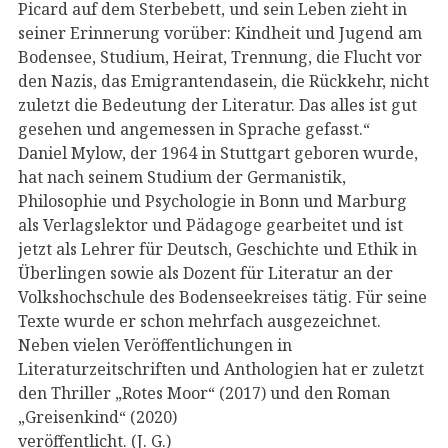
Picard auf dem Sterbebett, und sein Leben zieht in
seiner Erinnerung vorüber: Kindheit und Jugend am
Bodensee, Studium, Heirat, Trennung, die Flucht vor
den Nazis, das Emigrantendasein, die Rückkehr, nicht
zuletzt die Bedeutung der Literatur. Das alles ist gut
gesehen und angemessen in Sprache gefasst.“
Daniel Mylow, der 1964 in Stuttgart geboren wurde,
hat nach seinem Studium der Germanistik,
Philosophie und Psychologie in Bonn und Marburg
als Verlagslektor und Pädagoge gearbeitet und ist
jetzt als Lehrer für Deutsch, Geschichte und Ethik in
Überlingen sowie als Dozent für Literatur an der
Volkshochschule des Bodenseekreises tätig. Für seine
Texte wurde er schon mehrfach ausgezeichnet.
Neben vielen Veröffentlichungen in
Literaturzeitschriften und Anthologien hat er zuletzt
den Thriller „Rotes Moor“ (2017) und den Roman
„Greisenkind“ (2020)
veröffentlicht. (J. G.)