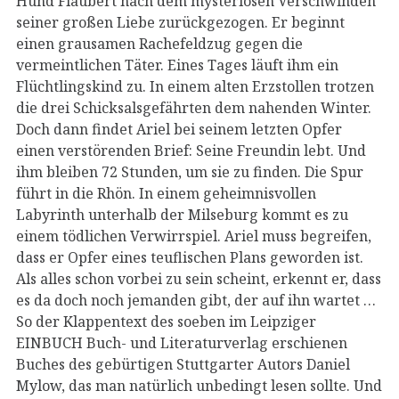
Hund Flaubert nach dem mysteriösen Verschwinden
seiner großen Liebe zurückgezogen. Er beginnt
einen grausamen Rachefeldzug gegen die
vermeintlichen Täter. Eines Tages läuft ihm ein
Flüchtlingskind zu. In einem alten Erzstollen trotzen
die drei Schicksalsgefährten dem nahenden Winter.
Doch dann findet Ariel bei seinem letzten Opfer
einen verstörenden Brief: Seine Freundin lebt. Und
ihm bleiben 72 Stunden, um sie zu finden. Die Spur
führt in die Rhön. In einem geheimnisvollen
Labyrinth unterhalb der Milseburg kommt es zu
einem tödlichen Verwirrspiel. Ariel muss begreifen,
dass er Opfer eines teuflischen Plans geworden ist.
Als alles schon vorbei zu sein scheint, erkennt er, dass
es da doch noch jemanden gibt, der auf ihn wartet …
So der Klappentext des soeben im Leipziger
EINBUCH Buch- und Literaturverlag erschienen
Buches des gebürtigen Stuttgarter Autors Daniel
Mylow, das man natürlich unbedingt lesen sollte. Und