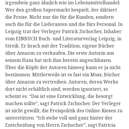
irgendwie ganz ähnlich wie im Lebensmittelhandel:
Wer den großen Supermarkt bespielt, der diktiert
die Preise. Nicht nur die für die Kunden, sondern
auch die für die Lieferanten und die fürs Personal. In
Leipzig trat der Verleger Patrick Zschocher, Inhaber
vom EINBUCH Buch- und Literaturverlag Leipzig, in
Streik. Er brach mit der Tradition, eigene Bücher
über Amazon zu verkaufen. Die erste Autorin aus
seinem Haus hat sich ihm bereits angeschlossen.
Über die Köpfe der Autoren hinweg kann er ja nicht
bestimmen. Mittlerweile ist es fast ein Muss, Bücher
über Amazon zu vertreiben. Autoren, deren Werke
dort nicht erhältlich sind, werden ignoriert, so
scheint es. “Das ist eine Entwicklung, die besorgt
machen sollte”, sagt Patrick Zschocher. Der Verleger
ist nicht gewillt, die Preispolitik des Online-Riesen zu
unterstützen. “Ich stehe voll und ganz hinter der
Entscheidung von Herrn Zschocher”, sagt Patricia