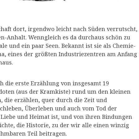
haft dort, irgendwo leicht nach Süden verrutscht,
en-Anhalt. Wenngleich es da durchaus schön zu
aale und ein paar Seen. Bekannt ist sie als Chemie-
a, eines der größten Industriezentren am Anfang
naus.
ch die erste Erzählung von insgesamt 19
oten (aus der Kramkiste) rund um den kleinen
, die erzählen, quer durch die Zeit und
rchleben, Überleben und auch vom Tod der
 Liebe und Heimat ist, und von ihren Bindungen
chte, die Historie, zu der wir alle einen winzig
ehmbaren Teil beitragen.