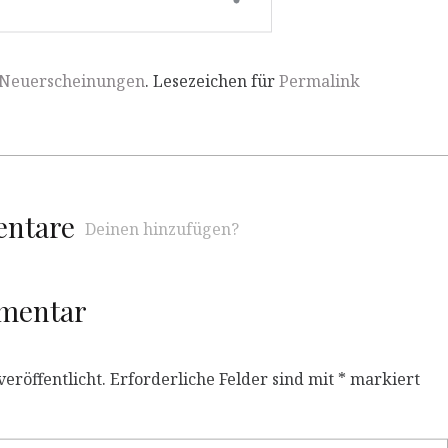
Neuerscheinungen
. Lesezeichen für
Permalink
entare
Deinen hinzufügen?
mmentar
eröffentlicht.
Erforderliche Felder sind mit
*
markiert