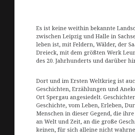
Es ist keine weithin bekannte Landsc
zwischen Leipzig und Halle in Sachs
leben ist, mit Feldern, Wälder, der S
Dreieck, mit dem größten Werk Leun
des 20. Jahrhunderts und darüber hi
Dort und im Ersten Weltkrieg ist au
Geschichten, Erzählungen und Anekd
Ort Spergau angesiedelt. Geschichten
Geschichte, vom Leben, Erleben, Du
Menschen in dieser Gegend, die ihre
an Welt und Zeit, an die große Geschi
keinen, für sich alleine nicht wahrn