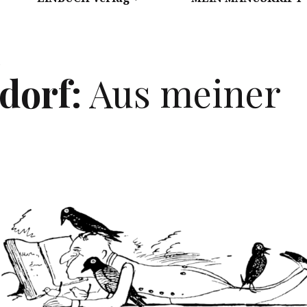
n
dorf:
Aus meiner