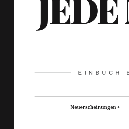
JEDE
EINBUCH 
Hauptnavigation
Neuerscheinungen