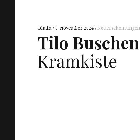
admin
8. November 2024
Neuerscheinunge
Tilo Buschen
Kramkiste