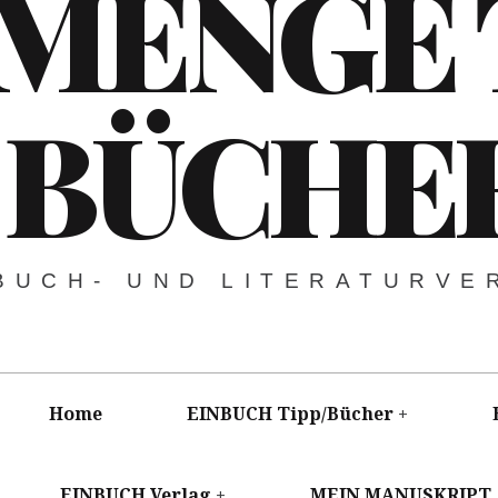
 MENGE
BÜCHE
BUCH- UND LITERATURVE
Home
EINBUCH Tipp/Bücher
EINBUCH Verlag
MEIN MANUSKRIPT