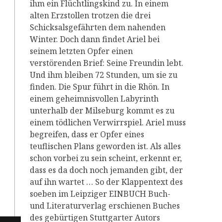
ihm ein Flüchtlingskind zu. In einem
alten Erzstollen trotzen die drei
Schicksalsgefährten dem nahenden
Winter. Doch dann findet Ariel bei
seinem letzten Opfer einen
verstörenden Brief: Seine Freundin lebt.
Und ihm bleiben 72 Stunden, um sie zu
finden. Die Spur führt in die Rhön. In
einem geheimnisvollen Labyrinth
unterhalb der Milseburg kommt es zu
einem tödlichen Verwirrspiel. Ariel muss
begreifen, dass er Opfer eines
teuflischen Plans geworden ist. Als alles
schon vorbei zu sein scheint, erkennt er,
dass es da doch noch jemanden gibt, der
auf ihn wartet … So der Klappentext des
soeben im Leipziger EINBUCH Buch-
und Literaturverlag erschienen Buches
des gebürtigen Stuttgarter Autors