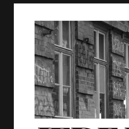
Springe
zum
Inhalt