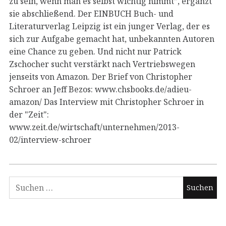
zu sein, wenn man es selbst wichtig nimmt”, ergänzt
sie abschließend. Der EINBUCH Buch- und
Literaturverlag Leipzig ist ein junger Verlag, der es
sich zur Aufgabe gemacht hat, unbekannten Autoren
eine Chance zu geben. Und nicht nur Patrick
Zschocher sucht verstärkt nach Vertriebswegen
jenseits von Amazon. Der Brief von Christopher
Schroer an Jeff Bezos: www.chsbooks.de/adieu-
amazon/ Das Interview mit Christopher Schroer in
der "Zeit":
www.zeit.de/wirtschaft/unternehmen/2013-
02/interview-schroer
Suchen
nach: