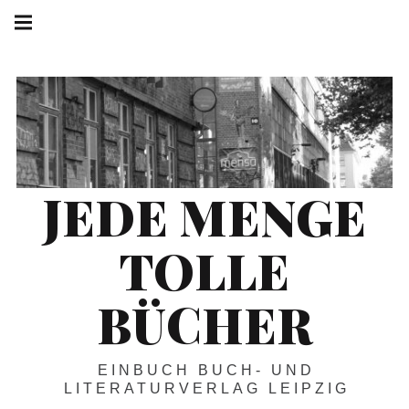
Springe
Hauptnavigation
zum
Menü
Inhalt
JEDE MENGE
TOLLE
BÜCHER
EINBUCH BUCH- UND
LITERATURVERLAG LEIPZIG