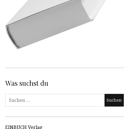
Was suchst du
Suchen
nach:
EINBUCH Verlag