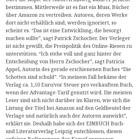
bestimmen. Mittlerweile ist es fast ein Muss, Bücher
über Amazon zu vertreiben. Autoren, deren Werke
dort nicht erhältlich sind, werden ignoriert, so
scheint es. “Das ist eine Entwicklung, die besorgt
machen sollte”, sagt Patrick Zschocher. Der Verleger
ist nicht gewillt, die Preispolitik des Online-Riesen zu
unterstützen. “Ich stehe voll und ganz hinter der
Entscheidung von Herrn Zschocher”, sagt Patricia
Appel, Autorin des gerade erschienenen Buches “Die
Schotten sind schuld”. “In meinem Fall bekäme der
Verlag ca. 1,50 Euro/vor Steuer pro verkauftem Buch,
wenn der Advantage-Tarif genutzt wird. Die meisten
Leser sind sich nicht darüber im Klaren, wie sich die
Listung der Titel bei Amazon auf den Geldbeutel der
Verlage und natürlich auch der Autoren auswirkt”,
erklärt sie. Deshalb habe sich der EINBUCH Buch-
und Literaturverlag Leipzig entschlossen, diesen
unfairen Bedingungen den Kampf anzusagen.