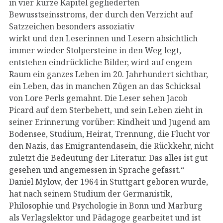
in vier kurze Kapitel gegliederten
Bewusstseinsstroms, der durch den Verzicht auf
Satzzeichen besonders assoziativ
wirkt und den Leserinnen und Lesern absichtlich
immer wieder Stolpersteine in den Weg legt,
entstehen eindrückliche Bilder, wird auf engem
Raum ein ganzes Leben im 20. Jahrhundert sichtbar,
ein Leben, das in manchen Zügen an das Schicksal
von Lore Perls gemahnt. Die Leser sehen Jacob
Picard auf dem Sterbebett, und sein Leben zieht in
seiner Erinnerung vorüber: Kindheit und Jugend am
Bodensee, Studium, Heirat, Trennung, die Flucht vor
den Nazis, das Emigrantendasein, die Rückkehr, nicht
zuletzt die Bedeutung der Literatur. Das alles ist gut
gesehen und angemessen in Sprache gefasst.“
Daniel Mylow, der 1964 in Stuttgart geboren wurde,
hat nach seinem Studium der Germanistik,
Philosophie und Psychologie in Bonn und Marburg
als Verlagslektor und Pädagoge gearbeitet und ist