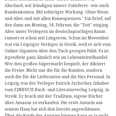
Abschied, wir kündigen unsere Zulieferer- wie auch
Kundenkonten. Mit sofortiger Wirkung. Ohne Wenn
und Aber und mit allen Konsequenzen." Ein Brief, auf
den dann am Montag, 18. Februar, die "Zeit" einging.
Aber unter Verlegern im deutschsprachigen Raum
rumort es schon seit Längerem. Schon im November
trat ein Leipziger Verleger in Streik, weil er sich vom
Online-Giganten über den Tisch gezogen fühlt. Es ist
irgendwie ganz ähnlich wie im Lebensmittelhandel:
Wer den großen Supermarkt bespielt, der diktiert
die Preise. Nicht nur die für die Kunden, sondern
auch die für die Lieferanten und die fürs Personal. In
Leipzig trat der Verleger Patrick Zschocher, Inhaber
vom EINBUCH Buch- und Literaturverlag Leipzig, in
Streik. Er brach mit der Tradition, eigene Bücher
über Amazon zu verkaufen. Die erste Autorin aus
seinem Haus hat sich ihm bereits angeschlossen.
Über die Köpfe der Autoren hinweg kann er ja nicht