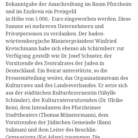
Bekanntgabe der Ausschreibung im Raum Pforzheim
und im Enzkreis ein Preisgeld
in Höhe von 5.000,- Euro eingeworben werden. Diese
Summe sei mehreren Unternehmern und
Privatpersonen zu verdanken. Der baden-
württembergische Ministerpräsident Winfried
Kretschmann habe sich ebenso als Schirmherr zur
Verfügung gestellt wie Dr. Josef Schuster, der
Vorsitzende des Zentralrates der Juden in
Deutschland. Ein Beirat unterstützte, so die
Pressemitteilung weiter, das Organisationsteam des
Kulturrates und des Landesverbandes. Er setze sich
aus der städtischen Kulturdezernentin (Sibylle
Schüssler), der Kulturratsvorsitzenden (Dr. Ulrike
Rein), dem Intendanten des Pforzheimer
Stadttheaters (Thomas Münstermann), dem
Vorsitzenden der Jüdischen Gemeinde (Rami
Suliman) und dem Leiter des Reuchlin-
Gymnasiums (Kai Adam) zusammen. Die