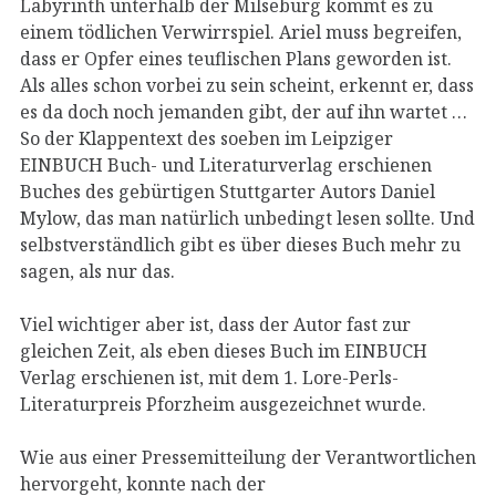
Labyrinth unterhalb der Milseburg kommt es zu
einem tödlichen Verwirrspiel. Ariel muss begreifen,
dass er Opfer eines teuflischen Plans geworden ist.
Als alles schon vorbei zu sein scheint, erkennt er, dass
es da doch noch jemanden gibt, der auf ihn wartet …
So der Klappentext des soeben im Leipziger
EINBUCH Buch- und Literaturverlag erschienen
Buches des gebürtigen Stuttgarter Autors Daniel
Mylow, das man natürlich unbedingt lesen sollte. Und
selbstverständlich gibt es über dieses Buch mehr zu
sagen, als nur das.
Viel wichtiger aber ist, dass der Autor fast zur
gleichen Zeit, als eben dieses Buch im EINBUCH
Verlag erschienen ist, mit dem 1. Lore-Perls-
Literaturpreis Pforzheim ausgezeichnet wurde.
Wie aus einer Pressemitteilung der Verantwortlichen
hervorgeht, konnte nach der